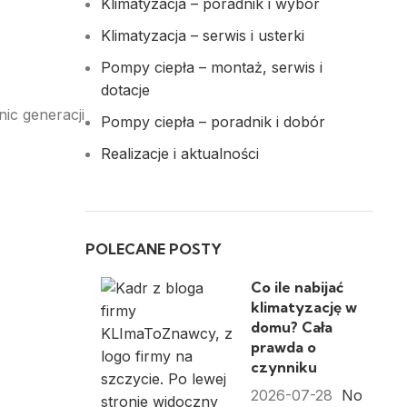
Klimatyzacja – poradnik i wybór
Klimatyzacja – serwis i usterki
Pompy ciepła – montaż, serwis i
dotacje
ic generacji
Pompy ciepła – poradnik i dobór
Realizacje i aktualności
POLECANE POSTY
Co ile nabijać
klimatyzację w
domu? Cała
prawda o
czynniku
2026-07-28
No