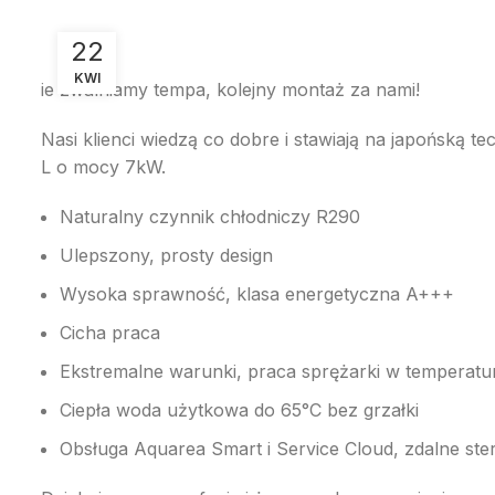
22
KWI
ie zwalniamy tempa, kolejny montaż za nami!
Nasi klienci wiedzą co dobre i stawiają na japońską 
L o mocy 7kW.
Naturalny czynnik chłodniczy R290
Ulepszony, prosty design
Wysoka sprawność, klasa energetyczna A+++
Cicha praca
Ekstremalne warunki, praca sprężarki w temperatu
Ciepła woda użytkowa do 65°C bez grzałki
Obsługa Aquarea Smart i Service Cloud, zdalne ste