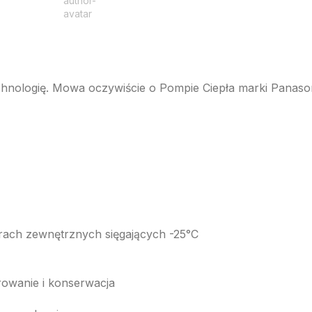
technologię. Mowa oczywiście o Pompie Ciepła marki Panason
rach zewnętrznych sięgających -25°C
rowanie i konserwacja