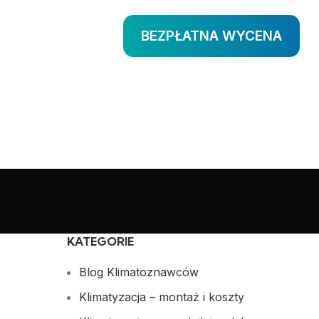
BEZPŁATNA WYCENA
KATEGORIE
Blog Klimatoznawców
Klimatyzacja – montaż i koszty