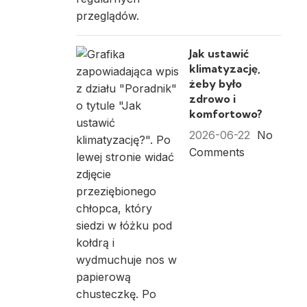
Jak ustawić
klimatyzację,
żeby było
zdrowo i
komfortowo?
2026-06-22
No
Comments