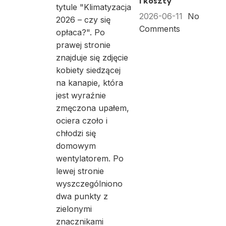
i koszty
2026-06-11
No
Comments