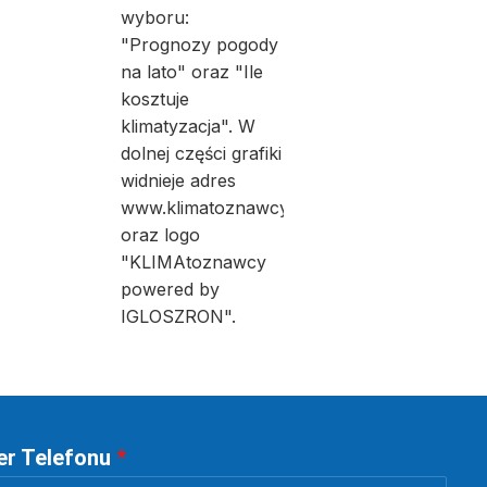
r Telefonu
*