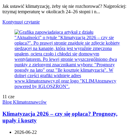
Jak ustawić klimatyzację, żeby się nie rozchorować? Najprościej:
trzymaj temperaturę w okolicach 24–26 stopni i n...
Kontynuuj czytanie
11
cze
Blog Klimatoznawców
Klimatyzacja 2026 – czy się opłaca? Prognozy,
upały i koszty
2026-06-22