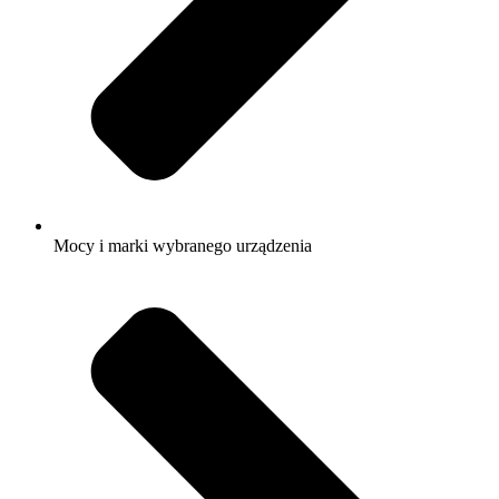
Mocy i marki wybranego urządzenia