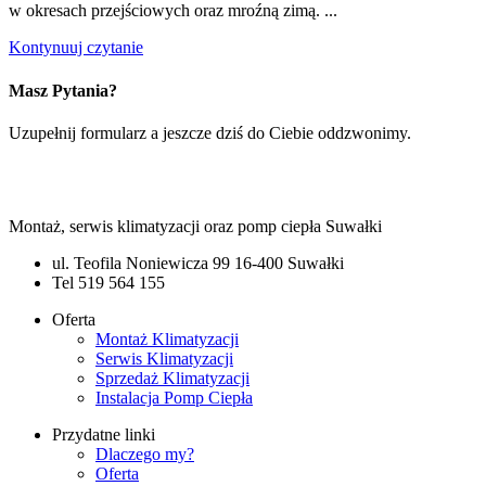
w okresach przejściowych oraz mroźną zimą. ...
Kontynuuj czytanie
Masz Pytania?
Uzupełnij formularz a jeszcze dziś do Ciebie oddzwonimy.
Montaż, serwis klimatyzacji oraz pomp ciepła Suwałki
ul. Teofila Noniewicza 99 16-400 Suwałki
Tel 519 564 155
Oferta
Montaż Klimatyzacji
Serwis Klimatyzacji
Sprzedaż Klimatyzacji
Instalacja Pomp Ciepła
Przydatne linki
Dlaczego my?
Oferta