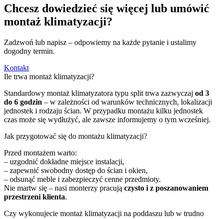
Chcesz dowiedzieć się więcej lub umówić
montaż klimatyzacji?
Zadzwoń lub napisz – odpowiemy na każde pytanie i ustalimy
dogodny termin.
Kontakt
Ile trwa montaż klimatyzacji?
Standardowy montaż klimatyzatora typu split trwa zazwyczaj
od 3
do 6 godzin
– w zależności od warunków technicznych, lokalizacji
jednostek i rodzaju ścian. W przypadku montażu kilku jednostek
czas może się wydłużyć, ale zawsze informujemy o tym wcześniej.
Jak przygotować się do montażu klimatyzacji?
Przed montażem warto:
– uzgodnić dokładne miejsce instalacji,
– zapewnić swobodny dostęp do ścian i okien,
– odsunąć meble i zabezpieczyć cenne przedmioty.
Nie martw się – nasi monterzy pracują
czysto i z poszanowaniem
przestrzeni klienta
.
Czy wykonujecie montaż klimatyzacji na poddaszu lub w trudno