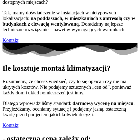
dostępnych miejscach?
Tak, mamy doświadczenie w instalacjach w nietypowych
lokalizacjach:
na poddaszach, w mieszkaniach z antresolą czy w
budynkach z elewacją wentylowaną
. Doradzimy najlepsze
techniczne rozwiązanie – nawet w wymagających warunkach.
Kontakt
Ile kosztuje montaż klimatyzacji?
Rozumiemy, że chcesz wiedzieć, czy to się opłaca i czy nie ma
ukrytych kosztów
.
Nie podajemy sztucznych „cen od”, ponieważ
każdy dom i układ pomieszczeń jest inny
.
Dlatego wprowadziliśmy standard:
darmową wycenę na miejscu
.
Przyjeżdżamy, oceniamy sytuację i podajemy jasną, ostateczną
kwotę przed podjęciem jakichkolwiek decyzji.
Kontakt
- ostateczna cena zależy od: