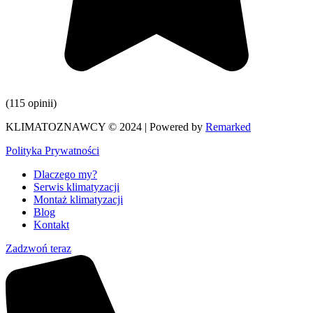
(115 opinii)
KLIMATOZNAWCY © 2024 | Powered by
Remarked
Polityka Prywatności
Dlaczego my?
Serwis klimatyzacji
Montaż klimatyzacji
Blog
Kontakt
Zadzwoń teraz