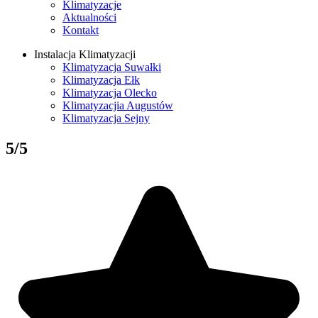
Klimatyzacje
Aktualności
Kontakt
Instalacja Klimatyzacji
Klimatyzacja Suwałki
Klimatyzacja Ełk
Klimatyzacja Olecko
Klimatyzacjia Augustów
Klimatyzacja Sejny
5/5