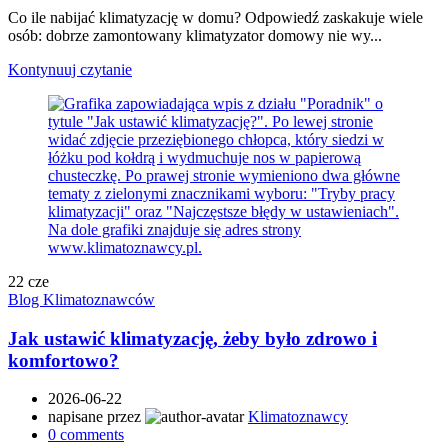
Co ile nabijać klimatyzację w domu? Odpowiedź zaskakuje wiele
osób: dobrze zamontowany klimatyzator domowy nie wy...
Kontynuuj czytanie
22
cze
Blog Klimatoznawców
Jak ustawić klimatyzację, żeby było zdrowo i
komfortowo?
2026-06-22
napisane przez
Klimatoznawcy
0
comments