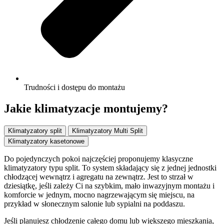
Trudności i dostępu do montażu
Jakie klimatyzacje montujemy?
Klimatyzatory split
Klimatyzatory Multi Split
Klimatyzatory kasetonowe
Do pojedynczych pokoi najczęściej proponujemy klasyczne
klimatyzatory typu split. To system składający się z jednej jednostki
chłodzącej wewnątrz i agregatu na zewnątrz. Jest to strzał w
dziesiątkę, jeśli zależy Ci na szybkim, mało inwazyjnym montażu i
komforcie w jednym, mocno nagrzewającym się miejscu, na
przykład w słonecznym salonie lub sypialni na poddaszu.
Jeśli planujesz chłodzenie całego domu lub większego mieszkania,