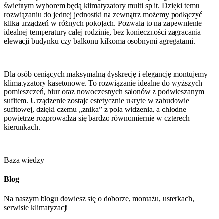
świetnym wyborem będą klimatyzatory multi split. Dzięki temu
rozwiązaniu do jednej jednostki na zewnątrz możemy podłączyć
kilka urządzeń w różnych pokojach. Pozwala to na zapewnienie
idealnej temperatury całej rodzinie, bez konieczności zagracania
elewacji budynku czy balkonu kilkoma osobnymi agregatami.
Dla osób ceniących maksymalną dyskrecję i elegancję montujemy
klimatyzatory kasetonowe. To rozwiązanie idealne do wyższych
pomieszczeń, biur oraz nowoczesnych salonów z podwieszanym
sufitem. Urządzenie zostaje estetycznie ukryte w zabudowie
sufitowej, dzięki czemu „znika” z pola widzenia, a chłodne
powietrze rozprowadza się bardzo równomiernie w czterech
kierunkach.
Baza wiedzy
Blog
Na naszym blogu dowiesz się o doborze, montażu, usterkach,
serwisie klimatyzacji