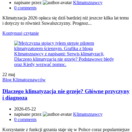
napisane przez
Klimatoznawcy
0
comments
Klimatyzacja 2026 opłaca się dziś bardziej niż jeszcze kilka lat temu
i dotyczy to również Suwalszczyzny. Prognoz...
Kontynuuj czytanie
22
maj
Blog Klimatoznawców
Dlaczego klimatyzacja nie grzeje? Główne przyczyny
i diagnoza
2026-05-22
napisane przez
Klimatoznawcy
0
comments
Korzystanie z funkcji grzania staje się w Polsce coraz popularniejsze